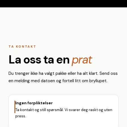
TA KONTAKT
La oss ta en
prat
Du trenger ikke ha valgt pakke eller ha alt klart. Send oss
en melding med datoen og fortell litt om bryllupet.
Ingen forpliktelser
Ta kontakt og still spørsmål. Vi svarer deg raskt og uten
press.