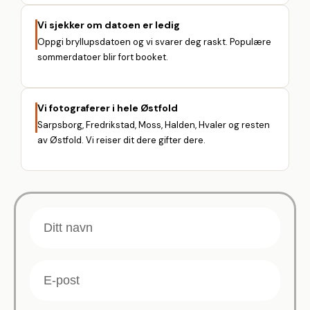
Vi sjekker om datoen er ledig
Oppgi bryllupsdatoen og vi svarer deg raskt. Populære
sommerdatoer blir fort booket.
Vi fotograferer i hele Østfold
Sarpsborg, Fredrikstad, Moss, Halden, Hvaler og resten
av Østfold. Vi reiser dit dere gifter dere.