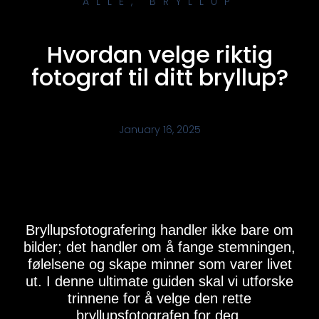
ALLE
,
BRYLLUP
Hvordan velge riktig
fotograf til ditt bryllup?
January 16, 2025
Bryllupsfotografering handler ikke bare om
bilder; det handler om å fange stemningen,
følelsene og skape minner som varer livet
ut. I denne ultimate guiden skal vi utforske
trinnene for å velge den rette
bryllupsfotografen for deg.