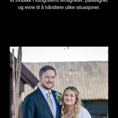
et innblikk i fotografens ferdigheter, pålitelighet
og evne til å håndtere ulike situasjoner.